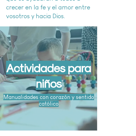
crecer en la fe y el amor entre
vosotros y hacia Dios.
Actividades para
niños
Manualidades con corazón y sentido
católico