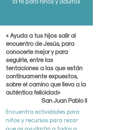
la fe para niños y adultos
« Ayuda a tus hijos salir al
encuentro de Jesús, para
conocerle mejor y para
seguirle, entre las
tentaciones a las que están
continuamente expuestos,
sobre el camino que lleva a la
auténtica felicidad»
San Juan Pablo II
Encuentra actividades para
niños y recursos para rezar
que os ayudarán a todos a