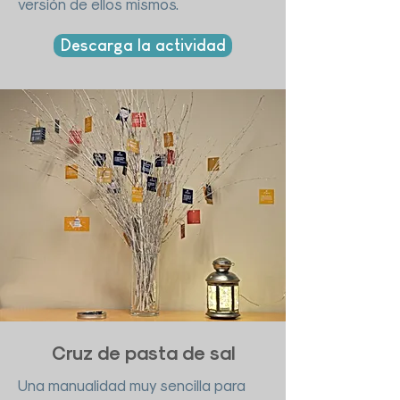
versión de ellos mismos.
Descarga la actividad
Cruz de pasta de sal
Una manualidad muy sencilla para