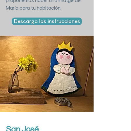
proponemos hacer una imatge de
María para tu habitación.
Descarga las instrucciones
San José