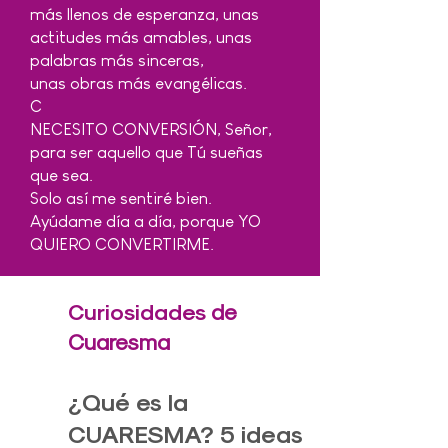
más llenos de esperanza, unas
actitudes más amables, unas
palabras más sinceras,
unas obras más evangélicas.
C
NECESITO CONVERSIÓN, Señor,
para ser aquello que Tú sueñas
que sea.
Solo así me sentiré bien.
Ayúdame día a día, porque YO
QUIERO CONVERTIRME.
Curiosidades
de
Cuaresma
¿Qué es la
CUARESMA? 5 ideas