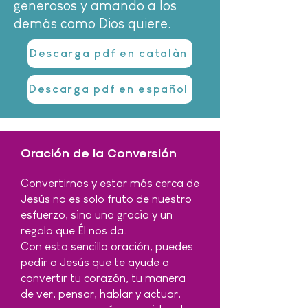
generosos y amando a los
demás como Dios quiere.
Descarga pdf en catalàn
Descarga pdf en español
Oración de la Conversión
Convertirnos y estar más cerca de
Jesús no es solo fruto de nuestro
esfuerzo, sino una gracia y un
regalo que Él nos da.
Con esta sencilla oración, puedes
pedir a Jesús que te ayude a
convertir tu corazón, tu manera
de ver, pensar, hablar y actuar,