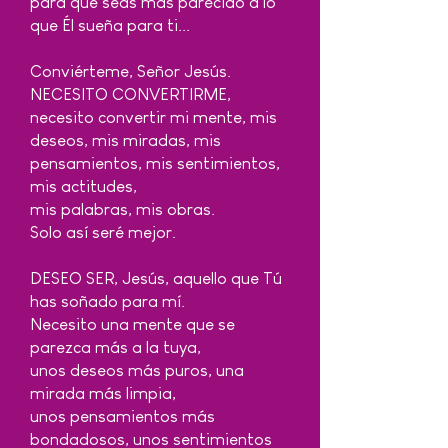
para que seas más parecido a lo
que Él sueña para ti...
Conviérteme, Señor Jesús.
NECESITO CONVERTIRME,
necesito convertir mi mente, mis
deseos, mis miradas, mis
pensamientos, mis sentimientos,
mis actitudes,
mis palabras, mis obras.
Solo así seré mejor.
DESEO SER, Jesús, aquello que Tú
has soñado para mí.
Necesito una mente que se
parezca más a la tuya,
unos deseos más puros, una
mirada más limpia,
unos pensamientos más
bondadosos, unos sentimientos