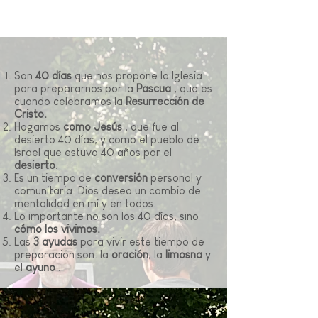
Son
40 días
que nos propone la Iglesia
para prepararnos por la
Pascua
, que es
cuando celebramos la
Resurrección de
Cristo.
Hagamos
como Jesús
, que fue al
desierto 40 días, y como el pueblo de
Israel que estuvo 40 años por el
desierto
.
Es un tiempo de
conversión
personal y
comunitaria. Dios desea un cambio de
mentalidad en mí y en todos.
Lo importante no son los 40 días, sino
cómo los vivimos.
Las
3 ayudas
para vivir este tiempo de
preparación son: la
oración
, la
limosna
y
el
ayuno
.