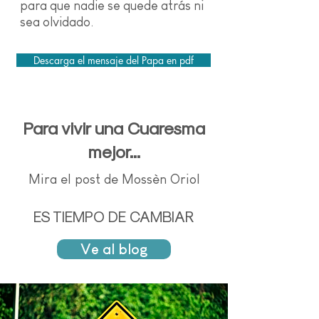
para que nadie se quede atrás ni
sea olvidado.
Descarga el mensaje del Papa en pdf
Para vivir una Cuaresma
mejor...
Mira el post de Mossèn Oriol
ES TIEMPO DE CAMBIAR
Ve al blog