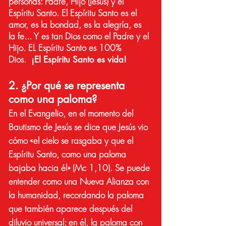
personas: Padre, Hijo (Jesús) y el
Espíritu Santo. El Espíritu Santo es el
amor, es la bondad, es la alegría, es
la fe... Y es tan Dios como el Padre y el
Hijo. EL Espíritu Santo es 100%
Dios.
¡E
l Es
píritu Santo es vida!
2. ¿Por qué se representa
como una paloma?
En el Evangelio, en el momento del
Bautismo de Jesús se dice que Jesús vio
cómo «el cielo se rasgaba y que el
Espíritu Santo, como una paloma
bajaba hacia él» (Mc 1,10). Se puede
entender como una Nueva Alianza con
la humanidad, recordando la paloma
que también aparece después del
diluvio universal; en él, la paloma con