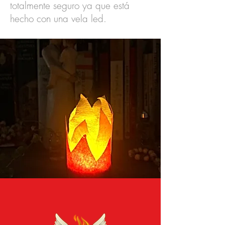
totalmente seguro ya que está
hecho con una vela led.