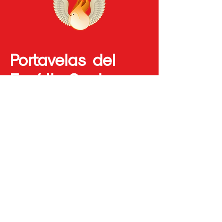
Portavelas del
Espíritu Santo
¡El Espíritu Santo siempre está
contigo! Haz este portavelas
para rezar y también si necesitas
una lucecita por la noche. Está
hecho con materiales reciclados
y también es seguro porque está
realizado con una vela led.