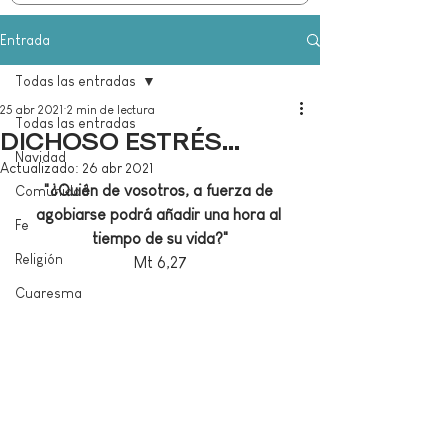
Entrada
Todas las entradas
25 abr 2021
2 min de lectura
Todas las entradas
DICHOSO ESTRÉS...
Navidad
Actualizado:
26 abr 2021
"
¿Quién de vosotros, a fuerza de 
Comunidad
agobiarse podrá añadir una hora al 
Fe
tiempo de su vida?
"
Religión
Mt 6,27
Cuaresma