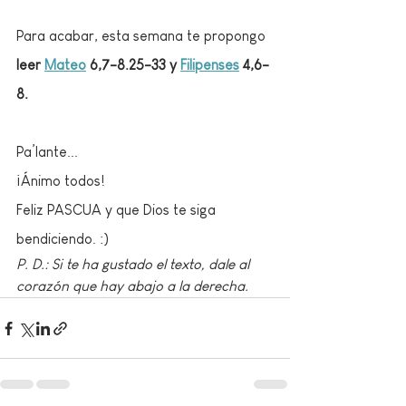
Para acabar, esta semana te propongo 
leer 
Mateo
 6,7-8.25-33 y 
Filipenses
 4,6-
8. 
Pa’lante...
¡Ánimo todos!
Feliz PASCUA y que Dios te siga 
bendiciendo. :)
P. D.: Si te ha gustado el texto, dale al 
corazón que hay abajo a la derecha.